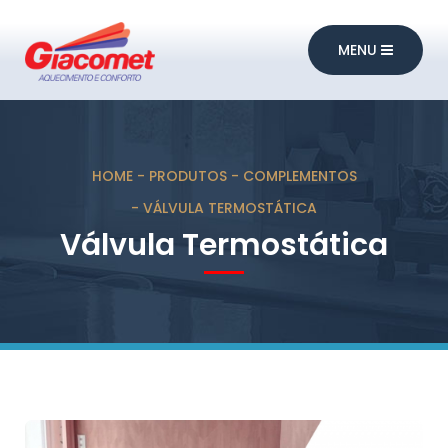
MENU
HOME
PRODUTOS
COMPLEMENTOS
VÁLVULA TERMOSTÁTICA
Válvula Termostática