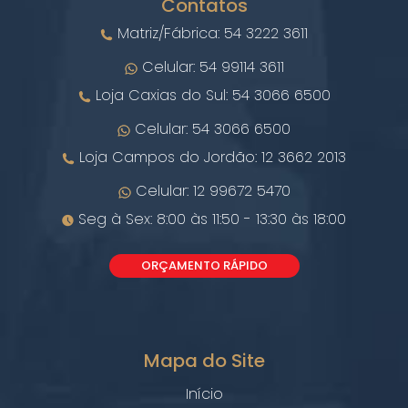
Contatos
Matriz/Fábrica: 54 3222 3611
Celular: 54 99114 3611
Loja Caxias do Sul: 54 3066 6500
Celular: 54 3066 6500
Loja Campos do Jordão: 12 3662 2013
Celular: 12 99672 5470
Seg à Sex: 8:00 às 11:50 - 13:30 às 18:00
ORÇAMENTO RÁPIDO
Mapa do Site
Início