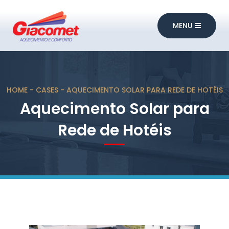
MENU
HOME
CASES
AQUECIMENTO SOLAR PARA REDE DE HOTÉIS
Aquecimento Solar para
Rede de Hotéis