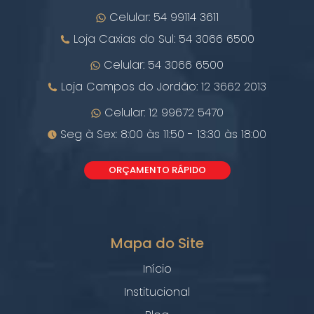
Celular: 54 99114 3611
Loja Caxias do Sul: 54 3066 6500
Celular: 54 3066 6500
Loja Campos do Jordão: 12 3662 2013
Celular: 12 99672 5470
Seg à Sex: 8:00 às 11:50 - 13:30 às 18:00
ORÇAMENTO RÁPIDO
Mapa do Site
Início
Institucional