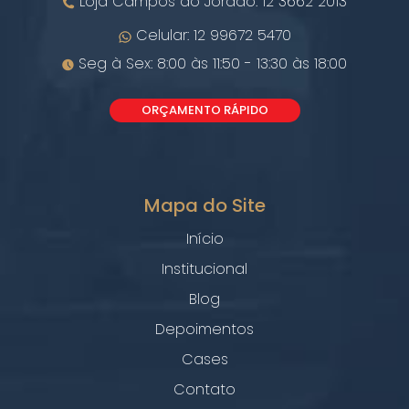
Loja Campos do Jordão: 12 3662 2013
Celular: 12 99672 5470
Seg à Sex: 8:00 às 11:50 - 13:30 às 18:00
ORÇAMENTO RÁPIDO
Mapa do Site
Início
Institucional
Blog
Depoimentos
Cases
Contato