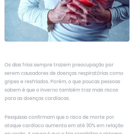
Os dias frios sempre trazem preocupação por
serem causadores de doenças respiratórias como
gripes e resfriados. Porém, o que poucas pessoas
sabem é que o inverno também traz mais riscos
para as doenças cardíacas.
Pesquisas confirmam que o risco de morte por
ataque cardíaco aumenta em até 30% em relação
ao verão. A causa é que o frio sensibiliza o sistema